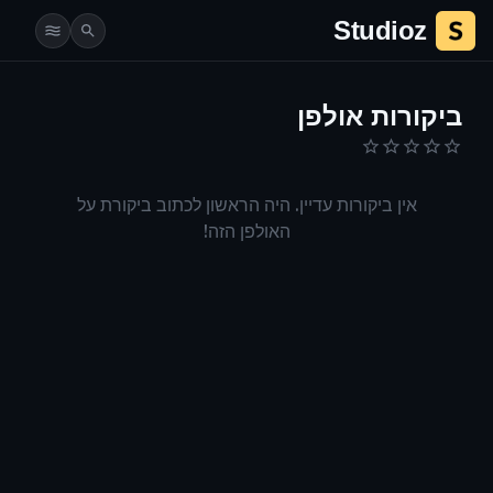
Studioz
פרטי אולפן | Studioz.co.il
ביקורות אולפן
אין ביקורות עדיין. היה הראשון לכתוב ביקורת על
האולפן הזה!